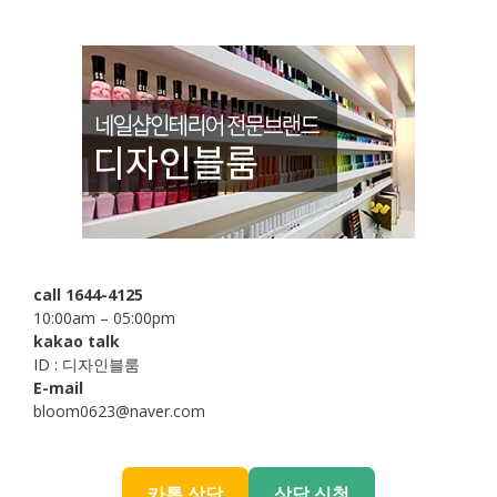
call 1644-4125
10:00am – 05:00pm
kakao talk
ID : 디자인블룸
E-mail
bloom0623@naver.com
카톡 상담
상담 신청