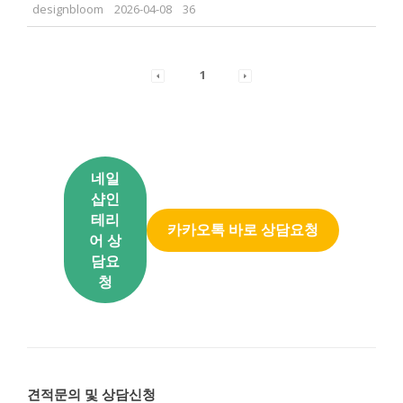
designbloom
2026-04-08
36
1
네일
샵인
테리
카카오톡 바로 상담요청
어 상
담요
청
견적문의 및 상담신청