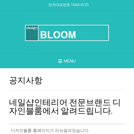
Skip
전국대표번호 1644-4125
to
content
MENU
공지사항
네일샵인테리어 전문브랜드 디
자인블룸에서 알려드립니다.
디자인블룸 홈페이지가 리뉴얼되었습니다.