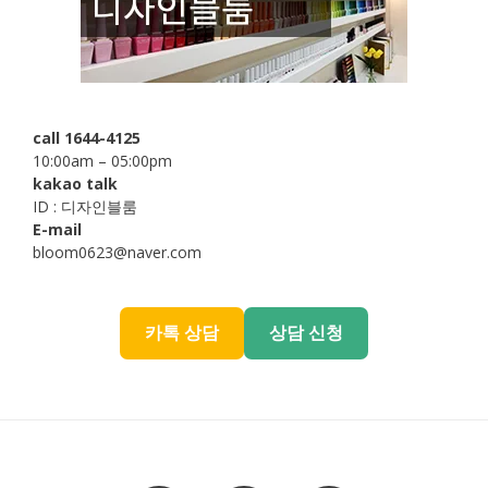
call 1644-4125
10:00am – 05:00pm
kakao talk
ID : 디자인블룸
E-mail
bloom0623@naver.com
카톡 상담
상담 신청