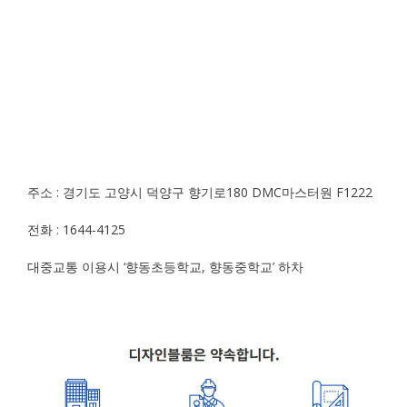
주소 : 경기도 고양시 덕양구 향기로180 DMC마스터원 F1222
전화 : 1644-4125
대중교통 이용시 ‘향동초등학교, 향동중학교’ 하차