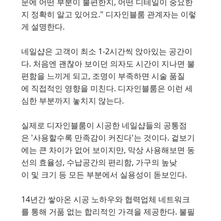
문에 어떤 부분이 불편한지, 어떤 디테일이 중요한
지 정확히 알고 있어요." 디자인블룸 관계자는 이렇
게 설명한다.
네일샵은 고객이 최소 1-2시간씩 앉아있는 공간이
다. 처음엔 괜찮아 보이던 의자도 시간이 지나면 불
편함을 느끼게 되고, 조명이 부족하면 시술 품질
에 직접적인 영향을 미친다. 디자인블룸은 이런 세
심한 부분까지 놓치지 않는다.
실제로 디자인블룸이 시공한 네일샵들의 공통점
은 '사용할수록 만족감이 커진다'는 것이다. 겉보기
에는 큰 차이가 없어 보이지만, 막상 사용해보면 동
선의 효율성, 수납공간의 편리함, 가구의 높낮
이 및 크기 등 모든 부분에서 실용성이 돋보인다.
14년간 쌓아온 시공 노하우와 협력업체 네트워크
를 통해 거품 없는 합리적인 가격을 제공한다. 불필