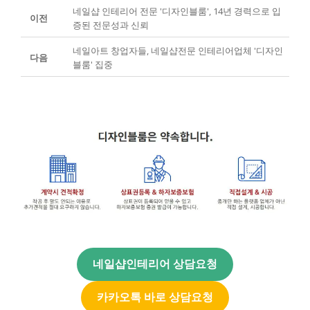
네일샵 인테리어 전문 '디자인블룸', 14년 경력으로 입
이전
증된 전문성과 신뢰
네일아트 창업자들, 네일샵전문 인테리어업체 '디자인
다음
블룸' 집중
네일샵인테리어 상담요청
카카오톡 바로 상담요청