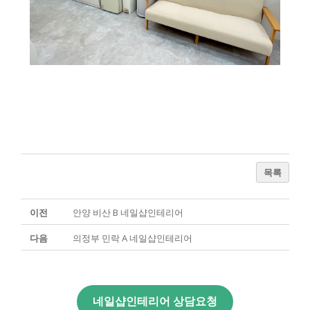
목록
이전
안양 비산 B 네일샵인테리어
다음
의정부 민락 A 네일샵인테리어
네일샵인테리어 상담요청