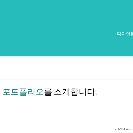
디자인
어
포트폴리오
를 소개합니다.
2026-04-13