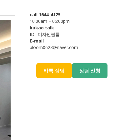
call 1644-4125
10:00am – 05:00pm
kakao talk
ID : 디자인블룸
E-mail
bloom0623@naver.com
카톡 상담
상담 신청