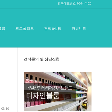
전국대표번호 1644-4125
블룸
포트폴리오
견적&상담
커뮤니티
견적문의 및 상담신청
 03:19