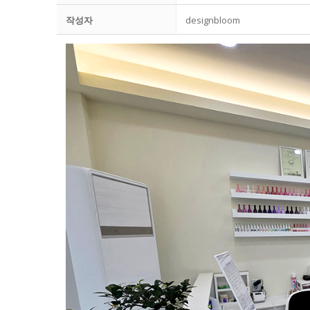
작성자
designbloom