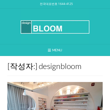
Skip
전국대표번호 1644-4125
to
content
MENU
[작성자:]
designbloom