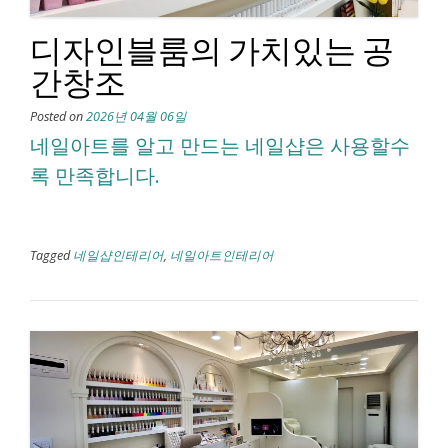
디자인블룸의 가치있는 공
간창조
Posted on
2026년 04월 06일
네일아트를 알고 만드는 네일샵은 사용할수
록 만족합니다.
Tagged
네일샵인테리어
,
네일아트인테리어