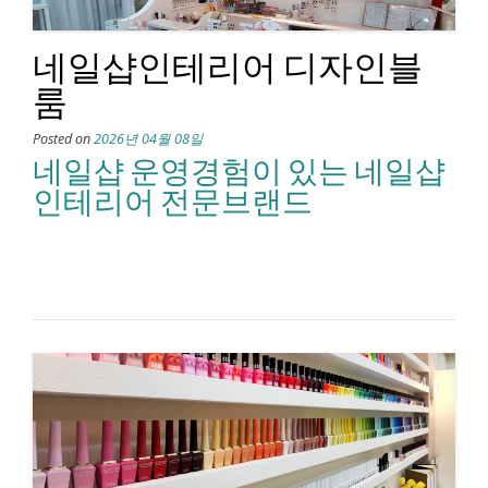
네일샵인테리어 디자인블
룸
Posted on
2026년 04월 08일
네일샵 운영경험이 있는 네일샵
인테리어 전문브랜드